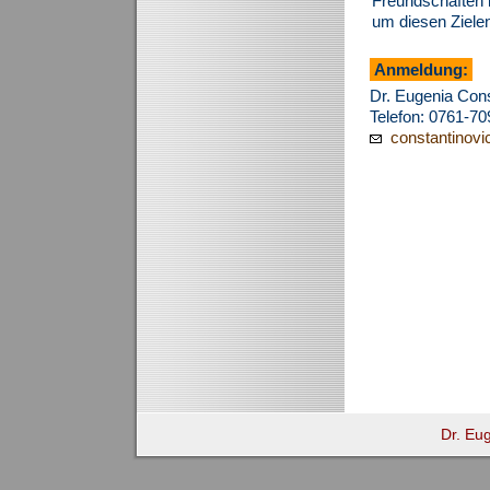
Freundschaften 
um diesen Ziel
Anmeldung:
Dr. Eugenia Cons
Telefon: 0761-7
constantinovi
Dr. Eu