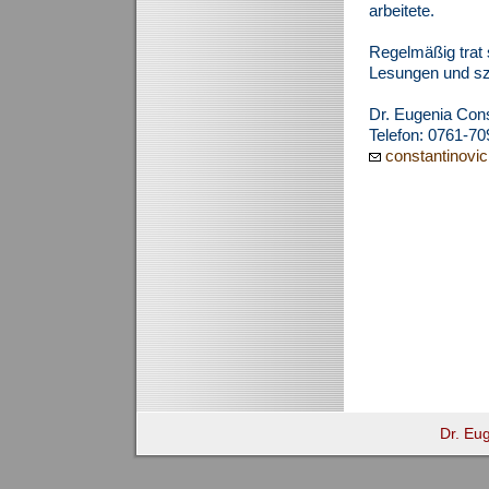
arbeitete.
Regelmäßig trat 
Lesungen und sz
Dr. Eugenia Cons
Telefon: 0761-7
constantinovic
Dr. Eu